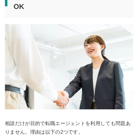
OK
相談だけが目的で転職エージェントを利用しても問題あ
りません。理由は以下の2つです。