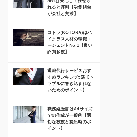
obsは安心して任せら
れると評判【労働組合
が会社と交渉】
コトラ(KOTORA)はハ
イクラス人材の転職エ
ージェントNo.1【良い
評判多数】
退職代行サービスおす
すめランキング5選【ト
ラブルに巻き込まれな
いためのポイント】
職務経歴書はA4サイズ
での作成が一般的【適
切な枚数と提出時のポ
イント】