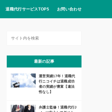
退職代行サービスTOP5
お問い合わせ
最新の記事
運営実績17年！退職代
行ニコイチは退職成功
者の実績が豊富【違法
性なし】
弁護士監修！退職代行J