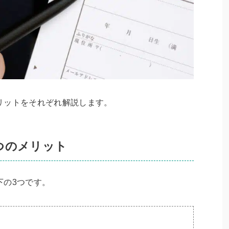
リットをそれぞれ解説します。
つのメリット
下の3つです。