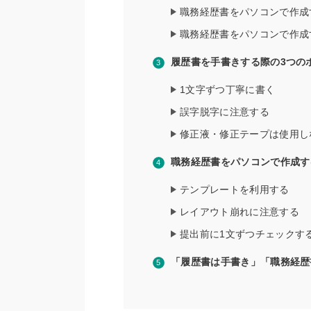
職務経歴書をパソコンで作成
職務経歴書をパソコンで作成
履歴書を手書きする際の3つの
1文字ずつ丁寧に書く
誤字脱字に注意する
修正液・修正テープは使用し
職務経歴書をパソコンで作成す
テンプレートを利用する
レイアウト崩れに注意する
提出前に1文ずつチェックす
「履歴書は手書き」「職務経歴