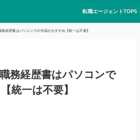
転職エージェントTOP5
職務経歴書はパソコンでの作成がおすすめ【統一は不要】
職務経歴書はパソコンで
め【統一は不要】