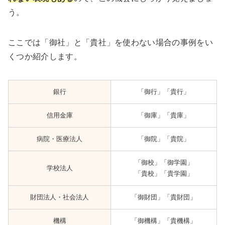
う。
ここでは「御社」と「貴社」を使わない場合の事例をい
くつか紹介します。
銀行
「御行」「貴行」
信用金庫
「御庫」「貴庫」
病院・医療法人
「御院」「貴院」
「御校」「御学園」
学校法人
「貴校」「貴学園」
財団法人・社会法人
「御財団」「貴財団」
機構
「御機構」「貴機構」