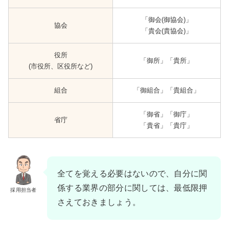
「御会(御協会)」
協会
「貴会(貴協会)」
役所
「御所」「貴所」
(市役所、区役所など)
組合
「御組合」「貴組合」
「御省」「御庁」
省庁
「貴省」「貴庁」
全てを覚える必要はないので、自分に関
係する業界の部分に関しては、最低限押
採用担当者
さえておきましょう。