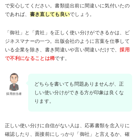
で安心してください。書類提出前に間違いに気付いたの
であれば、
書き直しても良い
でしょう。
「御社」と「貴社」を正しく使い分けができるかは、ビ
ジネスマナーの一つ。出版会社のように言葉を仕事して
いる企業を除き、書き間違いや言い間違いだけで、
採用
で不利になることは稀
です。
どちらを書いても問題ありませんが、正
しい使い分けができる方が印象は良くな
採用担当者
ります。
正しい使い分けに自信がない人は、応募書類を念入りに
確認したり、面接前にしっかり「御社」と言えるか、確