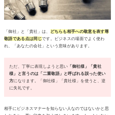
「御社」と「貴社」は、
どちらも相手への敬意を表す尊
敬語である点は同じ
です。ビジネスの場面でよく使わ
れ、「あなたの会社」という意味があります。
ただ、丁寧に表現しようと思い
「御社様」「貴社
様」と言うのは「二重敬語」と呼ばれる誤った使い
方
になります。「御社様」「貴社様」を使うと、逆
に失礼です。
相手にビジネスマナーを知らない人なのではないかと思