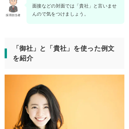
面接などの対面では「貴社」と言いませ
んので気をつけましょう。
採用担当者
「御社」と「貴社」を使った例文
を紹介