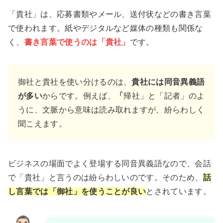
「貴社」は、応募書類やメール、送付状などの書き言葉
で使われます。紙やデジタルなど媒体の種類も関係な
く、
書き言葉で使うのは「貴社」
です。
御社と貴社を使い分けるのは、
貴社には同音異義語
が多い
からです。例えば、
「
帰社」と「記者」のよ
うに、文脈から意味は読み取れますが、紛らわしく
聞こえます。
ビジネスの場面でよく登場する同音異義語なので、会話
で「貴社」と言うのは紛らわしいのです。そのため、
話
し言葉では「御社」を使うことが良い
とされています。