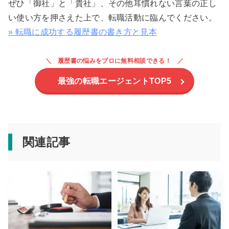
ぜひ「御社」と「貴社」、その他耳慣れない言葉の正し
い使い方を押さえた上で、転職活動に臨んでください。
» 転職に成功する履歴書の書き方と見本
履歴書の悩みをプロに無料相談できる！
最強の転職エージェントTOP5
関連記事