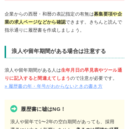
企業からの西暦・和暦の表記指定の有無は
募集要項や企
業の求人ページなどから確認
できます。きちんと読んで
指示通りに履歴書を作成しましょう。
浪人や留年期間がある場合は注意する
浪人や留年期間がある人は
生年月日の早見表やツール通
りに記入すると間違えてしまう
ので注意が必要です。
» 履歴書の年・年号がわからないときの書き方
履歴書に嘘はNG！
浪人や留年で1〜2年の空白期間があっても、採用