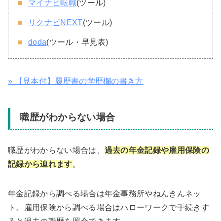
マイナビ転職
(ツール)
リクナビNEXT
(ツール)
doda
(ツール・早見表)
» 【見本付】履歴書の学歴欄の書き方
職歴がわからない場合
職歴がわからない場合は、
過去の年金記録や雇用保険の
記録から辿れます
。
年金記録から調べる場合は年金事務所やねんきんネッ
ト。雇用保険から調べる場合はハローワークで手続きす