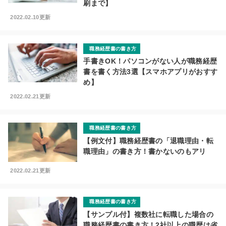
刷まで】
2022.02.10更新
職務経歴書の書き方
手書きOK！パソコンがない人が職務経歴
書を書く方法3選【スマホアプリがおすす
め】
2022.02.21更新
職務経歴書の書き方
【例文付】職務経歴書の「退職理由・転
職理由」の書き方！書かないのもアリ
2022.02.21更新
職務経歴書の書き方
【サンプル付】複数社に転職した場合の
職務経歴書の書き方！2社以上の職歴は省