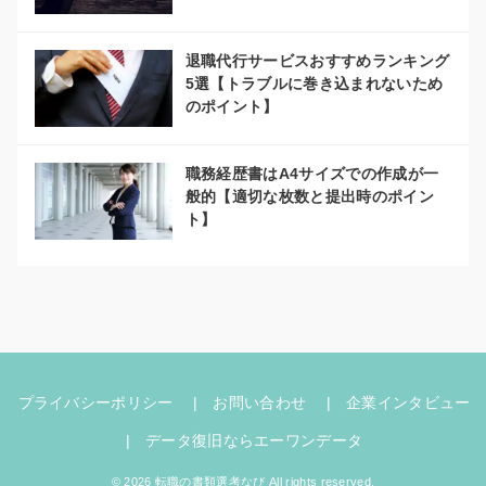
退職代行サービスおすすめランキング
5選【トラブルに巻き込まれないため
のポイント】
職務経歴書はA4サイズでの作成が一
般的【適切な枚数と提出時のポイン
ト】
プライバシーポリシー
お問い合わせ
企業インタビュー
データ復旧ならエーワンデータ
© 2026 転職の書類選考なび All rights reserved.