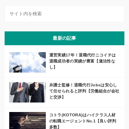
最新の記事
運営実績17年！退職代行ニコイチは
退職成功者の実績が豊富【違法性な
し】
弁護士監修！退職代行Jobsは安心し
て任せられると評判【労働組合が会社
と交渉】
コトラ(KOTORA)はハイクラス人材
の転職エージェントNo.1【良い評判
多数】