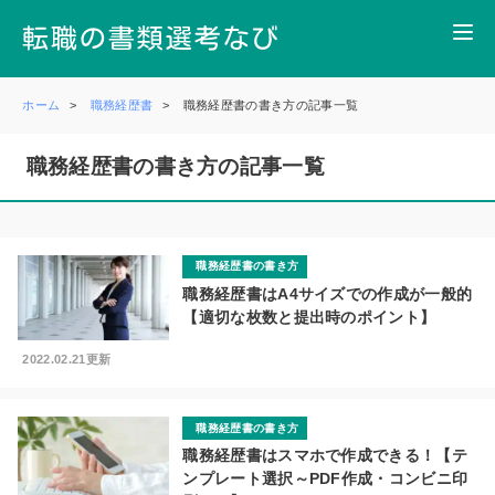
ホーム
職務経歴書
職務経歴書の書き方の記事一覧
職務経歴書の書き方の記事一覧
職務経歴書の書き方
職務経歴書はA4サイズでの作成が一般的
【適切な枚数と提出時のポイント】
2022.02.21更新
職務経歴書の書き方
職務経歴書はスマホで作成できる！【テ
ンプレート選択～PDF作成・コンビニ印