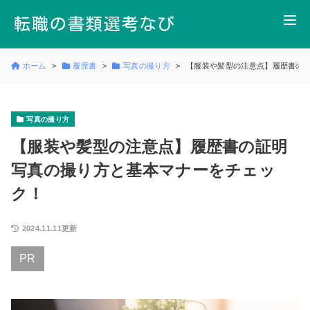
ホーム
履歴書
写真の撮り方
【服装や髪型の注意点】履歴書の
写真の撮り方
【服装や髪型の注意点】履歴書の証明
写真の撮り方と基本マナーをチェッ
ク！
2024.11.11更新
PR