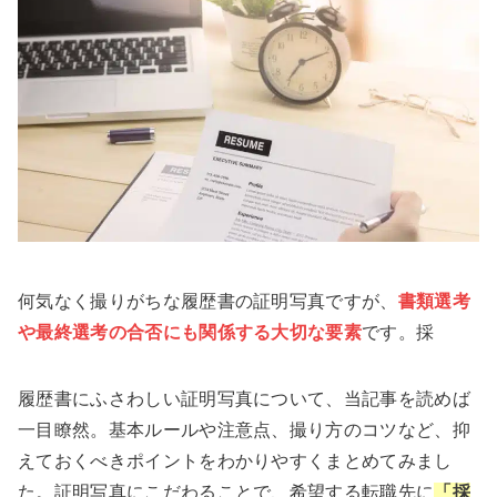
何気なく撮りがちな履歴書の証明写真ですが、
書類選考
や最終選考の合否にも関係する大切な要素
です。採
履歴書にふさわしい証明写真について、当記事を読めば
一目瞭然。基本ルールや注意点、撮り方のコツなど、抑
えておくべきポイントをわかりやすくまとめてみまし
た。証明写真にこだわることで、希望する転職先に
「採