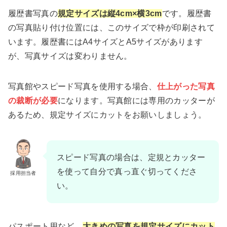
履歴書写真の
規定サイズは縦4cm×横3cm
です。履歴書
の写真貼り付け位置には、このサイズで枠が印刷されて
います。履歴書にはA4サイズとA5サイズがあります
が、写真サイズは変わりません。
写真館やスピード写真を使用する場合、
仕上がった写真
の裁断が必要
になります。写真館には専用のカッターが
あるため、規定サイズにカットをお願いしましょう。
スピード写真の場合は、定規とカッター
を使って自分で真っ直ぐ切ってくださ
採用担当者
い。
パスポート用など、
大きめの写真を規定サイズにカット