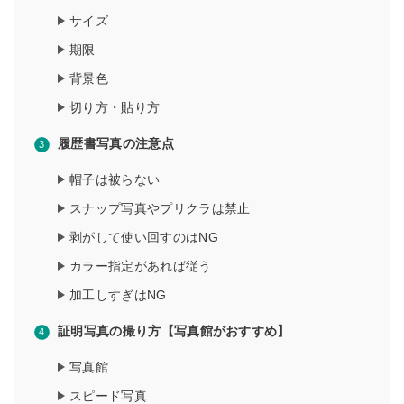
サイズ
期限
背景色
切り方・貼り方
履歴書写真の注意点
帽子は被らない
スナップ写真やプリクラは禁止
剥がして使い回すのはNG
カラー指定があれば従う
加工しすぎはNG
証明写真の撮り方【写真館がおすすめ】
写真館
スピード写真