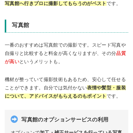
写真館へ行きプロに撮影してもらうのがベスト
です。
写真館
一番のおすすめは写真館での撮影です。スピード写真や
自撮りと比較すると料金が高くなりますが、その分
品質
が高い
というメリットも。
機材が整っていて撮影技術もあるため、安心して任せる
ことができます。自分では気付かない
表情や髪型・服装
について、アドバイスがもらえるのもポイント
です。
写真館のオプションサービスの利用
オプションで
加工・補正サービスを行っている写真