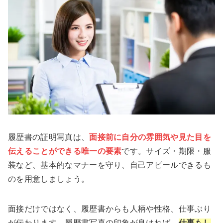
履歴書の証明写真は、
面接前に自分の雰囲気や見た目を
伝えることができる唯一の要素
です。サイズ・期限・服
装など、基本的なマナーを守り、自己アピールできるも
のを用意しましょう。
面接だけではなく、履歴書からも人柄や性格、仕事ぶり
が伝わります。履歴書写真の印象が良ければ、
仕事もし